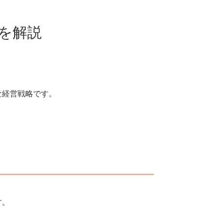
を解説
な経営戦略です。
。
す。