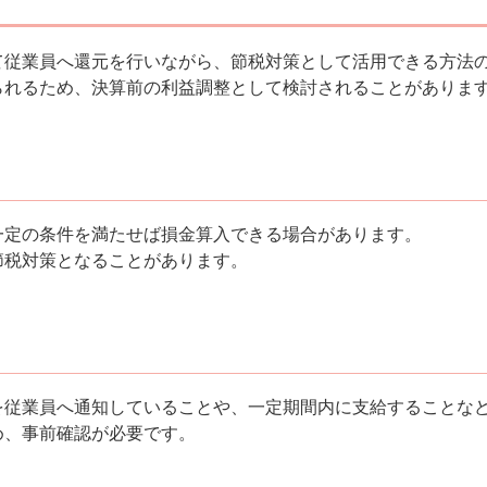
て従業員へ還元を行いながら、節税対策として活用できる方法
られるため、決算前の利益調整として検討されることがありま
一定の条件を満たせば損金算入できる場合があります。
節税対策となることがあります。
を従業員へ通知していることや、一定期間内に支給することな
め、事前確認が必要です。