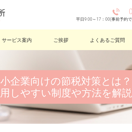
平日9:00～17：00(事前予
サービス案内
ご挨拶
よくあるご質問
中小企業向けの節税対策とは？
用しやすい制度や方法を解説