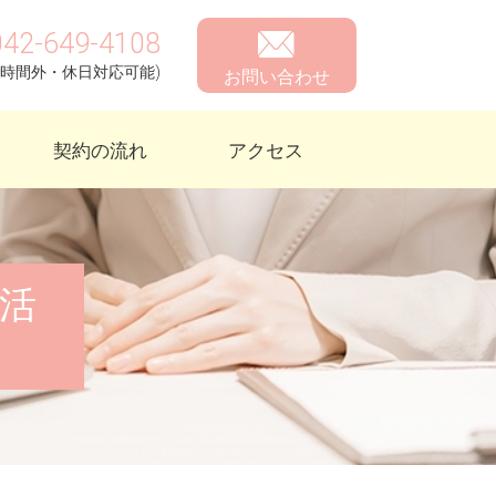
042-649-4108
約で時間外・休日対応可能)
お問い合わせ
契約の流れ
アクセス
活