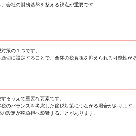
ら、会社の財務基盤を整える視点が重要です。
税対策の１つです。
ら適切に設定することで、全体の税負担を抑えられる可能性が
整するうえで重要な要素です。
得税のバランスを考慮した節税対策につながる場合があります
酬の設定が税負担へ影響することがあります。