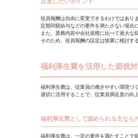
注意したいポイント
役員報酬は自由に変更できるわけではあり
定期同額給与などの要件を満たさない場合
また、業務内容や会社規模に比べて過大な
そのため、役員報酬の設定は慎重に検討す
福利厚生費を活用した節税対
福利厚生費は、従業員の働きやすい環境づ
適切に活用することで、従業員満足度の向
福利厚生費として認められる主なも
福利厚生費は、一定の要件を満たすことで