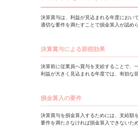
決算賞与は、利益が見込まれる年度におい
適切な要件を満たすことで損金算入が認め
決算賞与による節税効果
決算前に従業員へ賞与を支給することで、
利益が大きく見込まれる年度では、有効な
損金算入の要件
決算賞与を損金算入するためには、支給額
要件を満たさなければ損金算入できないた