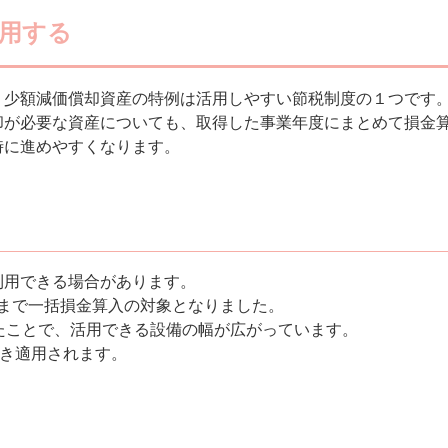
用する
、少額減価償却資産の特例は活用しやすい節税制度の１つです
却が必要な資産についても、取得した事業年度にまとめて損金
時に進めやすくなります。
利用できる場合があります。
未満まで一括損金算入の対象となりました。
たことで、活用できる設備の幅が広がっています。
続き適用されます。