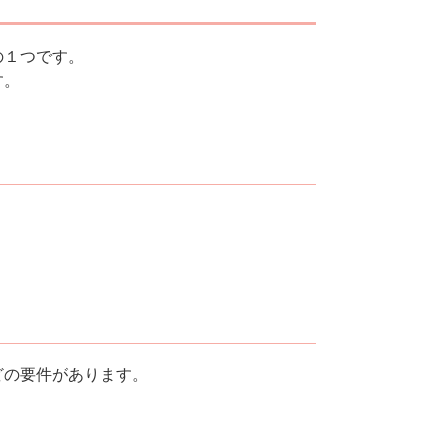
の１つです。
す。
どの要件があります。