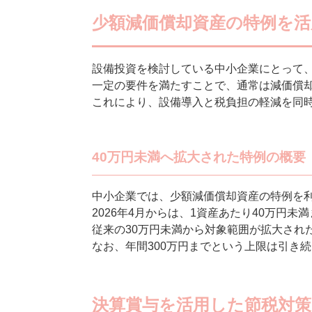
少額減価償却資産の特例を活
設備投資を検討している中小企業にとって
一定の要件を満たすことで、通常は減価償
これにより、設備導入と税負担の軽減を同
40万円未満へ拡大された特例の概要
中小企業では、少額減価償却資産の特例を
2026年4月からは、1資産あたり40万円
従来の30万円未満から対象範囲が拡大され
なお、年間300万円までという上限は引き
決算賞与を活用した節税対策