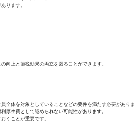
があります。
度の向上と節税効果の両立を図ることができます。
業員全体を対象としていることなどの要件を満たす必要があり
福利厚生費として認められない可能性があります。
ておくことが重要です。