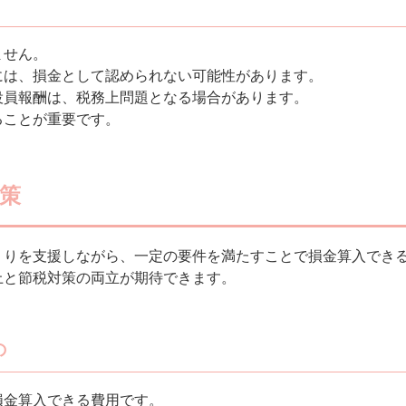
ません。
には、損金として認められない可能性があります。
役員報酬は、税務上問題となる場合があります。
ることが重要です。
策
くりを支援しながら、一定の要件を満たすことで損金算入でき
上と節税対策の両立が期待できます。
の
損金算入できる費用です。